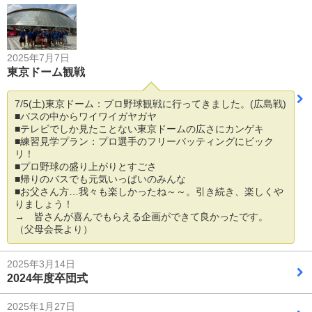
2025年7月7日
東京ドーム観戦
7/5(土)東京ドーム：プロ野球観戦に行ってきました。(広島戦)
■バスの中からワイワイガヤガヤ
■テレビでしか見たことない東京ドームの広さにカンゲキ
■練習見学プラン：プロ選手のフリーバッティングにビック
リ！
■プロ野球の盛り上がりとすごさ
■帰りのバスでも元気いっぱいのみんな
■お父さん方…我々も楽しかったね～～。引き続き、楽しくや
りましょう！
→ 皆さんが喜んでもらえる企画ができて良かったです。
（父母会長より）
2025年3月14日
2024年度卒団式
2025年1月27日